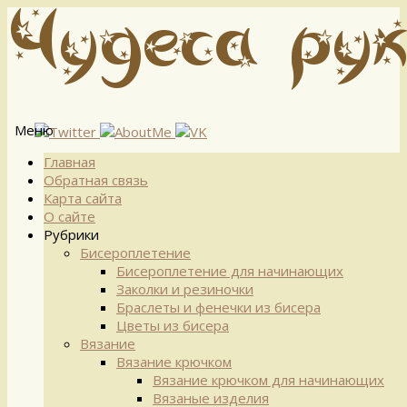
Меню
Перейти
Главная
к
Обратная связь
содержимому
Карта сайта
О сайте
Рубрики
Бисероплетение
Бисероплетение для начинающих
Заколки и резиночки
Браслеты и фенечки из бисера
Цветы из бисера
Вязание
Вязание крючком
Вязание крючком для начинающих
Вязаные изделия