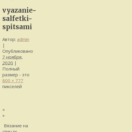
vyazanie-
salfetki-
spitsami
Автор:
admin
|
Опубликовано
7 ноября,
2020
|
Полный
размер - это
800 × 777
пикселей
«
»
Вязание на
спицах.