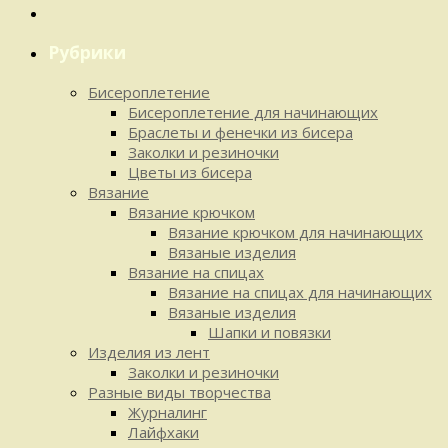
Рубрики
Бисероплетение
Бисероплетение для начинающих
Браслеты и фенечки из бисера
Заколки и резиночки
Цветы из бисера
Вязание
Вязание крючком
Вязание крючком для начинающих
Вязаные изделия
Вязание на спицах
Вязание на спицах для начинающих
Вязаные изделия
Шапки и повязки
Изделия из лент
Заколки и резиночки
Разные виды творчества
Журналинг
Лайфхаки