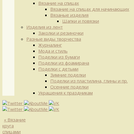
Вязание на спицах
Вязание на спицах для начинающих
Вязаные изделия
Шапки и повязки
Изделия из лент
Заколки и резиночки
Разные виды творчества
Журналинг
Мода и стиль
Поделки из бумаги
Поделки из фоамирана
Поделки с детьми
Зимние поделки
Поделки из пластилина, глины и пр.
Осенние поделки
Украшения к праздникам
«
Вязание
круга
спицами