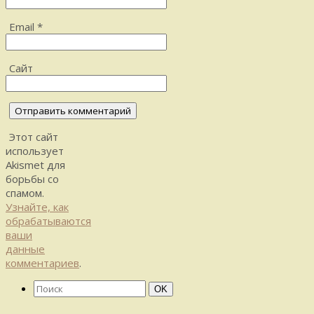
Email
*
Сайт
Этот сайт
использует
Akismet для
борьбы со
спамом.
Узнайте, как
обрабатываются
ваши
данные
комментариев
.
Найти:
Поиск
OK