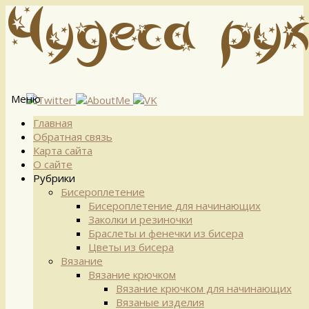
Меню
Перейти
Главная
к
Обратная связь
содержимому
Карта сайта
О сайте
Рубрики
Бисероплетение
Бисероплетение для начинающих
Заколки и резиночки
Браслеты и фенечки из бисера
Цветы из бисера
Вязание
Вязание крючком
Вязание крючком для начинающих
Вязаные изделия