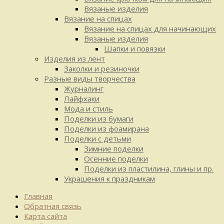
Вязаные изделия
Вязание на спицах
Вязание на спицах для начинающих
Вязаные изделия
Шапки и повязки
Изделия из лент
Заколки и резиночки
Разные виды творчества
Журналинг
Лайфхаки
Мода и стиль
Поделки из бумаги
Поделки из фоамирана
Поделки с детьми
Зимние поделки
Осенние поделки
Поделки из пластилина, глины и пр.
Украшения к праздникам
Главная
Обратная связь
Карта сайта