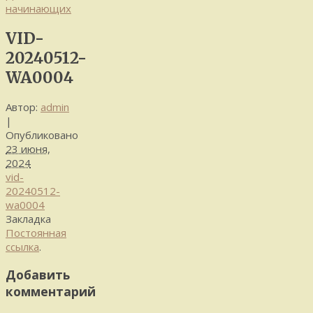
начинающих
VID-
20240512-
WA0004
Автор:
admin
|
Опубликовано
23 июня,
2024
vid-
20240512-
wa0004
Закладка
Постоянная
ссылка
.
Добавить
комментарий