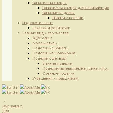
Вязание на спицах
Вязание на спицах для начинающих
Вязаные изделия
Шапки и повязки
Изделия из лент
Заколки и резиночки
Разные виды творчества
Журналинг
Мода и стиль
Поделки из бумаги
Поделки из фоамирана
Поделки с детьми
Зимние поделки
Поделки из пластилина, глины и пр.
Осенние поделки
Украшения к праздникам
«
Журналинг.
Для