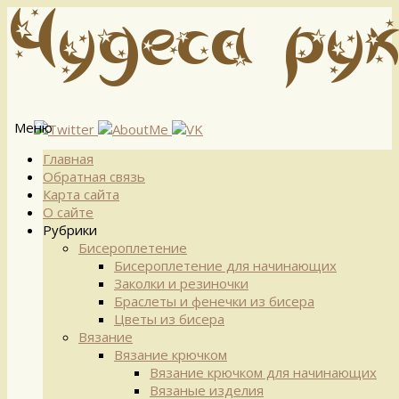
Меню
Перейти
Главная
к
Обратная связь
содержимому
Карта сайта
О сайте
Рубрики
Бисероплетение
Бисероплетение для начинающих
Заколки и резиночки
Браслеты и фенечки из бисера
Цветы из бисера
Вязание
Вязание крючком
Вязание крючком для начинающих
Вязаные изделия