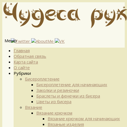
Меню
Перейти
Главная
к
Обратная связь
содержимому
Карта сайта
О сайте
Рубрики
Бисероплетение
Бисероплетение для начинающих
Заколки и резиночки
Браслеты и фенечки из бисера
Цветы из бисера
Вязание
Вязание крючком
Вязание крючком для начинающих
Вязаные изделия