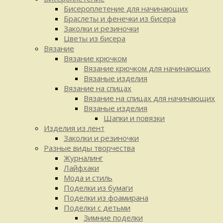
Бисероплетение для начинающих
Браслеты и фенечки из бисера
Заколки и резиночки
Цветы из бисера
Вязание
Вязание крючком
Вязание крючком для начинающих
Вязаные изделия
Вязание на спицах
Вязание на спицах для начинающих
Вязаные изделия
Шапки и повязки
Изделия из лент
Заколки и резиночки
Разные виды творчества
Журналинг
Лайфхаки
Мода и стиль
Поделки из бумаги
Поделки из фоамирана
Поделки с детьми
Зимние поделки