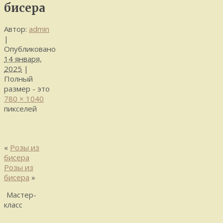
бисера
Автор:
admin
|
Опубликовано
14 января,
2025
|
Полный
размер - это
780 × 1040
пикселей
«
Розы из
бисера
Розы из
бисера
»
Мастер-
класс