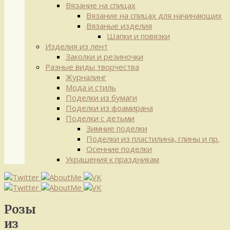
Вязание на спицах
Вязание на спицах для начинающих
Вязаные изделия
Шапки и повязки
Изделия из лент
Заколки и резиночки
Разные виды творчества
Журналинг
Мода и стиль
Поделки из бумаги
Поделки из фоамирана
Поделки с детьми
Зимние поделки
Поделки из пластилина, глины и пр.
Осенние поделки
Украшения к праздникам
Розы
из