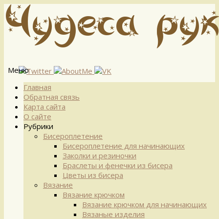
Меню
Перейти
Главная
к
Обратная связь
содержимому
Карта сайта
О сайте
Рубрики
Бисероплетение
Бисероплетение для начинающих
Заколки и резиночки
Браслеты и фенечки из бисера
Цветы из бисера
Вязание
Вязание крючком
Вязание крючком для начинающих
Вязаные изделия