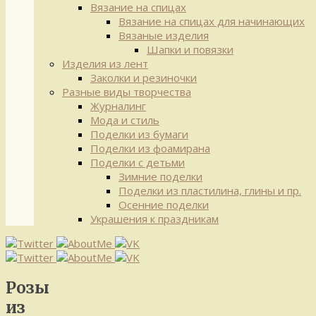
Вязание на спицах
Вязание на спицах для начинающих
Вязаные изделия
Шапки и повязки
Изделия из лент
Заколки и резиночки
Разные виды творчества
Журналинг
Мода и стиль
Поделки из бумаги
Поделки из фоамирана
Поделки с детьми
Зимние поделки
Поделки из пластилина, глины и пр.
Осенние поделки
Украшения к праздникам
Розы
из