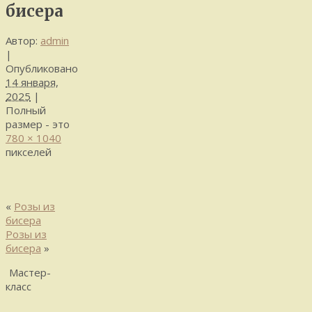
бисера
Автор:
admin
|
Опубликовано
14 января,
2025
|
Полный
размер - это
780 × 1040
пикселей
«
Розы из
бисера
Розы из
бисера
»
Мастер-
класс