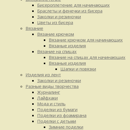
Бисероплетение для начинающих
Браслеты и фенечки из бисера
Заколки и резиночки
Цветы из бисера
Вязание
Вязание крючком
Вязание крючком для начинающих
Вязаные изделия
Вязание на спицах
Вязание на спицах для начинающих
Вязаные изделия
Шапки и повязки
Изделия из лент
Заколки и резиночки
Разные виды творчества
Журналинг
Лайфхаки
Мода и стиль
Поделки из бумаги
Поделки из фоамирана
Поделки с детьми
Зимние поделки