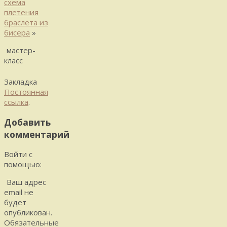
схема
плетения
браслета из
бисера
»
мастер-
класс
Закладка
Постоянная
ссылка
.
Добавить
комментарий
Войти с
помощью:
Ваш адрес
email не
будет
опубликован.
Обязательные