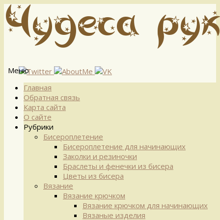
Меню
Перейти
Главная
к
Обратная связь
содержимому
Карта сайта
О сайте
Рубрики
Бисероплетение
Бисероплетение для начинающих
Заколки и резиночки
Браслеты и фенечки из бисера
Цветы из бисера
Вязание
Вязание крючком
Вязание крючком для начинающих
Вязаные изделия