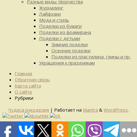
Разные виды творчества
Журналинг
Лайфхаки
Мода и стиль
Поделки из бумаги
Поделки из фоамирана
Поделки с детьми
Зимние поделки
Осенние поделки
Поделки из пластилина, глины и пр.
Украшения к праздникам
Главная
Обратная связь
Карта сайта
О сайте
Рубрики
Чудеса рукоделия
| Работает на
Mantra
&
WordPress.