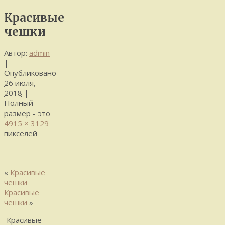
Красивые
чешки
Автор:
admin
|
Опубликовано
26 июля,
2018
|
Полный
размер - это
4915 × 3129
пикселей
«
Красивые
чешки
Красивые
чешки
»
Красивые