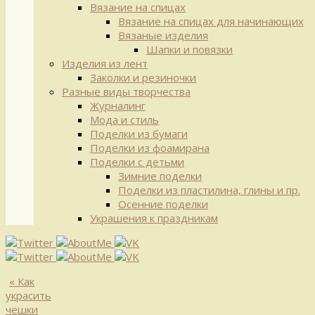
Вязание на спицах
Вязание на спицах для начинающих
Вязаные изделия
Шапки и повязки
Изделия из лент
Заколки и резиночки
Разные виды творчества
Журналинг
Мода и стиль
Поделки из бумаги
Поделки из фоамирана
Поделки с детьми
Зимние поделки
Поделки из пластилина, глины и пр.
Осенние поделки
Украшения к праздникам
«
Как
украсить
чешки