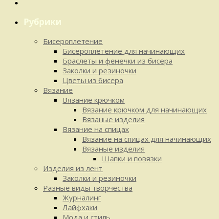
Рубрики
Бисероплетение
Бисероплетение для начинающих
Браслеты и фенечки из бисера
Заколки и резиночки
Цветы из бисера
Вязание
Вязание крючком
Вязание крючком для начинающих
Вязаные изделия
Вязание на спицах
Вязание на спицах для начинающих
Вязаные изделия
Шапки и повязки
Изделия из лент
Заколки и резиночки
Разные виды творчества
Журналинг
Лайфхаки
Мода и стиль