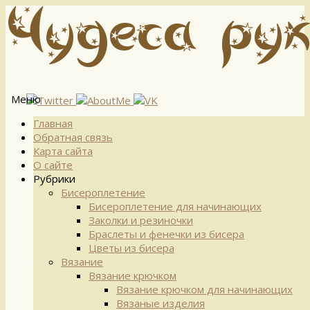
Меню
Перейти
Главная
к
Обратная связь
содержимому
Карта сайта
О сайте
Рубрики
Бисероплетение
Бисероплетение для начинающих
Заколки и резиночки
Браслеты и фенечки из бисера
Цветы из бисера
Вязание
Вязание крючком
Вязание крючком для начинающих
Вязаные изделия