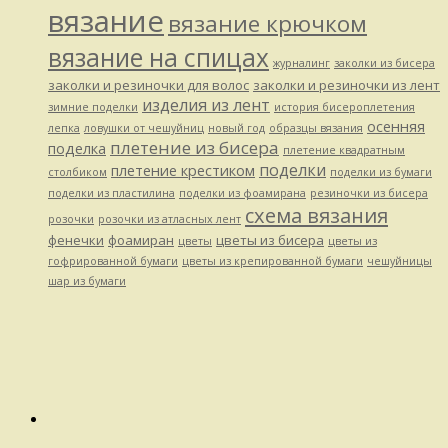
вязание
вязание крючком
вязание на спицах
журналинг
заколки из бисера
заколки и резиночки для волос
заколки и резиночки из лент
изделия из лент
зимние поделки
история бисероплетения
осенняя
лепка
ловушки от чешуйниц
новый год
образцы вязания
плетение из бисера
поделка
плетение квадратным
поделки
плетение крестиком
столбиком
поделки из бумаги
поделки из пластилина
поделки из фоамирана
резиночки из бисера
схема вязания
розочки
розочки из атласных лент
фенечки
фоамиран
цветы из бисера
цветы
цветы из
гофрированной бумаги
цветы из крепированной бумаги
чешуйницы
шар из бумаги