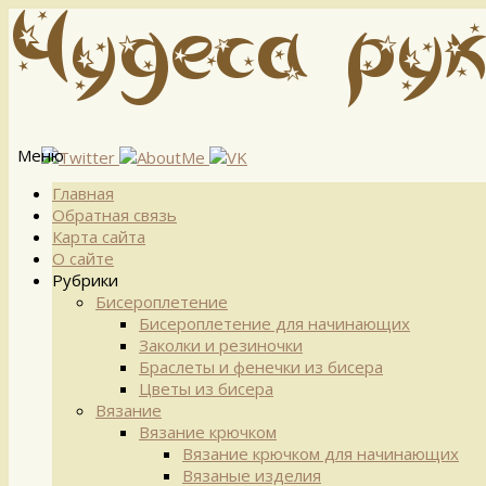
Меню
Перейти
Главная
к
Обратная связь
содержимому
Карта сайта
О сайте
Рубрики
Бисероплетение
Бисероплетение для начинающих
Заколки и резиночки
Браслеты и фенечки из бисера
Цветы из бисера
Вязание
Вязание крючком
Вязание крючком для начинающих
Вязаные изделия