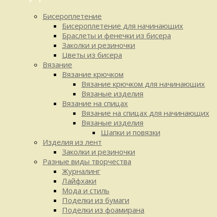
Бисероплетение
Бисероплетение для начинающих
Браслеты и фенечки из бисера
Заколки и резиночки
Цветы из бисера
Вязание
Вязание крючком
Вязание крючком для начинающих
Вязаные изделия
Вязание на спицах
Вязание на спицах для начинающих
Вязаные изделия
Шапки и повязки
Изделия из лент
Заколки и резиночки
Разные виды творчества
Журналинг
Лайфхаки
Мода и стиль
Поделки из бумаги
Поделки из фоамирана