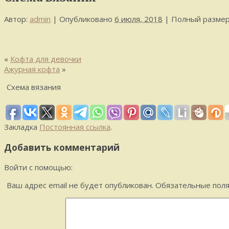
Автор:
admin
|
Опубликовано
6 июля, 2018
|
Полный размер
«
Кофта для девочки
Ажурная кофта
»
Схема вязания
Закладка
Постоянная ссылка
.
Добавить комментарий
Войти с помощью:
Ваш адрес email не будет опубликован.
Обязательные пол