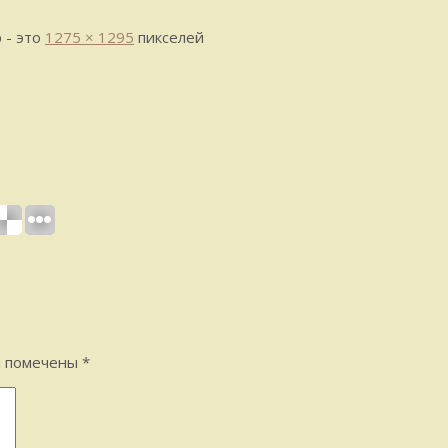
 - это
1275 × 1295
пикселей
я помечены
*