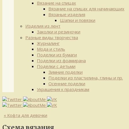
Вязание на спицах
Вязание на спицах для начинающих
Вязаные изделия
Шапки и повязки
Изделия из лент
Заколки и резиночки
Разные виды творчества
Журналинг
Мода и стиль
Поделки из бумаги
Поделки из фоамирана
Поделки с детьми
Зимние поделки
Поделки из пластилина, глины и пр.
Осенние поделки
Украшения к праздникам
«
Кофта для девочки
Схема вязания