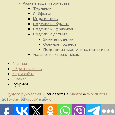
Разные виды творчества
Журналинг
Лайфхаки
Мода и стиль
Поделки из бумаги
Поделки из фоамирана
Поделки с детьми
Зимние поделки
Осенние поделки
Поделки из пластилина, глины и пр.
Украшения к праздникам
Главная
Обратная связь
Карта сайта
О сайте
Рубрики
Чудеса рукоделия
| Работает на
Mantra
&
WordPress.