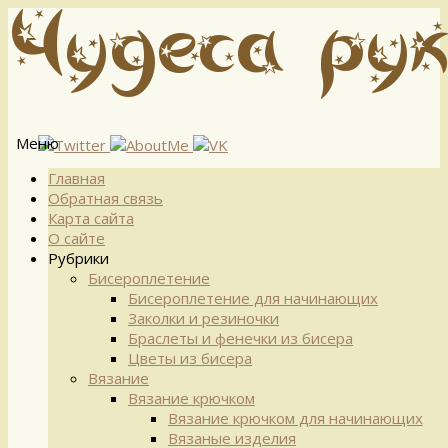
Меню
Перейти
Главная
к
Обратная связь
содержимому
Карта сайта
О сайте
Рубрики
Бисероплетение
Бисероплетение для начинающих
Заколки и резиночки
Браслеты и фенечки из бисера
Цветы из бисера
Вязание
Вязание крючком
Вязание крючком для начинающих
Вязаные изделия