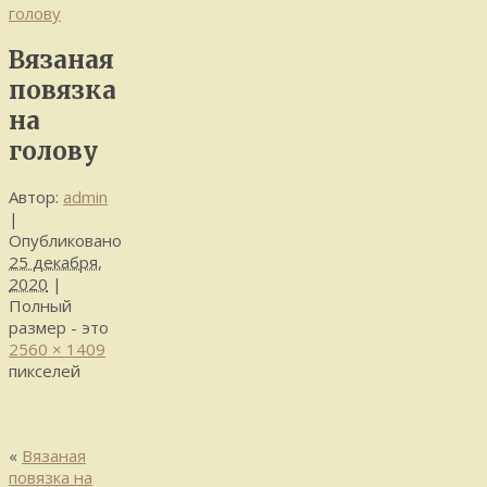
голову
Вязаная
повязка
на
голову
Автор:
admin
|
Опубликовано
25 декабря,
2020
|
Полный
размер - это
2560 × 1409
пикселей
«
Вязаная
повязка на