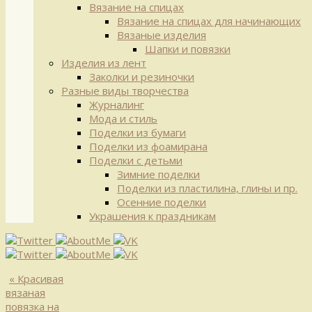
Вязание на спицах
Вязание на спицах для начинающих
Вязаные изделия
Шапки и повязки
Изделия из лент
Заколки и резиночки
Разные виды творчества
Журналинг
Мода и стиль
Поделки из бумаги
Поделки из фоамирана
Поделки с детьми
Зимние поделки
Поделки из пластилина, глины и пр.
Осенние поделки
Украшения к праздникам
«
Красивая
вязаная
повязка на