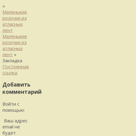
«
Маленькие
розочки из
атласных
лент
Маленькие
розочки из
атласных
лент
»
Закладка
Постоянная
ссылка
.
Добавить
комментарий
Войти с
помощью:
Ваш адрес
email не
будет