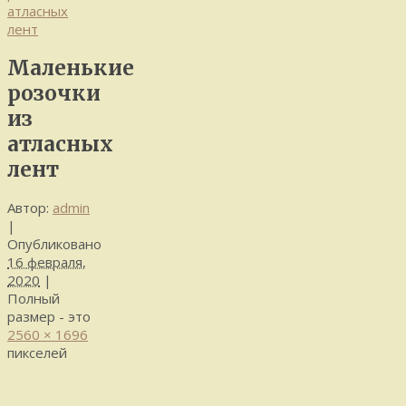
атласных
лент
Маленькие
розочки
из
атласных
лент
Автор:
admin
|
Опубликовано
16 февраля,
2020
|
Полный
размер - это
2560 × 1696
пикселей