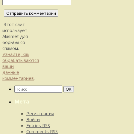
Этот сайт
использует
Akismet для
борьбы со
спамом.
Узнайте, как
обрабатываются
ваши
данные
комментариев
.
Найти:
Поиск
OK
Мета
Регистрация
Войти
Entries
RSS
Comments
RSS