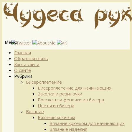
Меню
Перейти
Главная
к
Обратная связь
содержимому
Карта сайта
О сайте
Рубрики
Бисероплетение
Бисероплетение для начинающих
Заколки и резиночки
Браслеты и фенечки из бисера
Цветы из бисера
Вязание
Вязание крючком
Вязание крючком для начинающих
Вязаные изделия