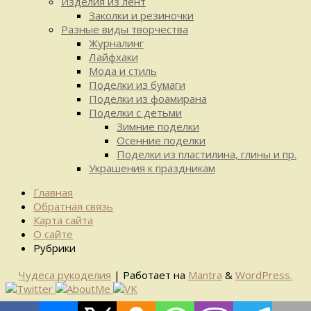
Изделия из лент
Заколки и резиночки
Разные виды творчества
Журналинг
Лайфхаки
Мода и стиль
Поделки из бумаги
Поделки из фоамирана
Поделки с детьми
Зимние поделки
Осенние поделки
Поделки из пластилина, глины и пр.
Украшения к праздникам
Главная
Обратная связь
Карта сайта
О сайте
Рубрики
Чудеса рукоделия
| Работает на
Mantra
&
WordPress.