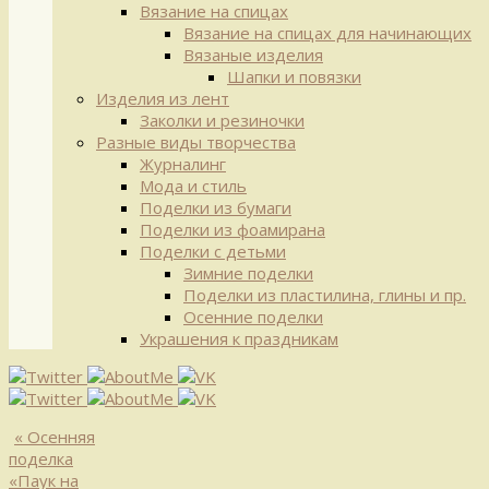
Вязание на спицах
Вязание на спицах для начинающих
Вязаные изделия
Шапки и повязки
Изделия из лент
Заколки и резиночки
Разные виды творчества
Журналинг
Мода и стиль
Поделки из бумаги
Поделки из фоамирана
Поделки с детьми
Зимние поделки
Поделки из пластилина, глины и пр.
Осенние поделки
Украшения к праздникам
«
Осенняя
поделка
«Паук на