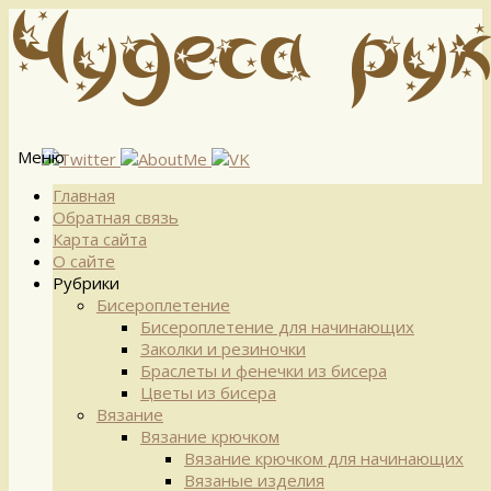
Меню
Перейти
Главная
к
Обратная связь
содержимому
Карта сайта
О сайте
Рубрики
Бисероплетение
Бисероплетение для начинающих
Заколки и резиночки
Браслеты и фенечки из бисера
Цветы из бисера
Вязание
Вязание крючком
Вязание крючком для начинающих
Вязаные изделия