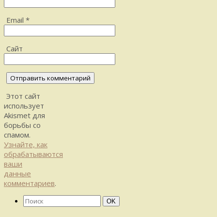
Email
*
Сайт
Этот сайт
использует
Akismet для
борьбы со
спамом.
Узнайте, как
обрабатываются
ваши
данные
комментариев
.
Найти:
Поиск
OK