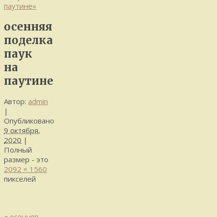
паутине»
осенняя
поделка
паук
на
паутине
Автор:
admin
|
Опубликовано
9 октября,
2020
|
Полный
размер - это
2092 × 1560
пикселей
«
осенняя