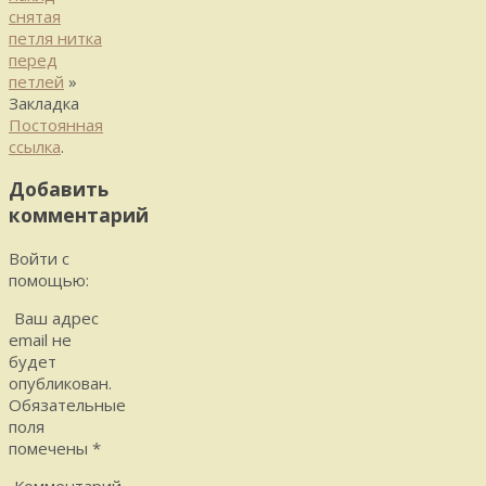
снятая
петля нитка
перед
петлей
»
Закладка
Постоянная
ссылка
.
Добавить
комментарий
Войти с
помощью:
Ваш адрес
email не
будет
опубликован.
Обязательные
поля
помечены
*
Комментарий