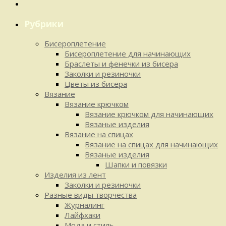
Рубрики
Бисероплетение
Бисероплетение для начинающих
Браслеты и фенечки из бисера
Заколки и резиночки
Цветы из бисера
Вязание
Вязание крючком
Вязание крючком для начинающих
Вязаные изделия
Вязание на спицах
Вязание на спицах для начинающих
Вязаные изделия
Шапки и повязки
Изделия из лент
Заколки и резиночки
Разные виды творчества
Журналинг
Лайфхаки
Мода и стиль