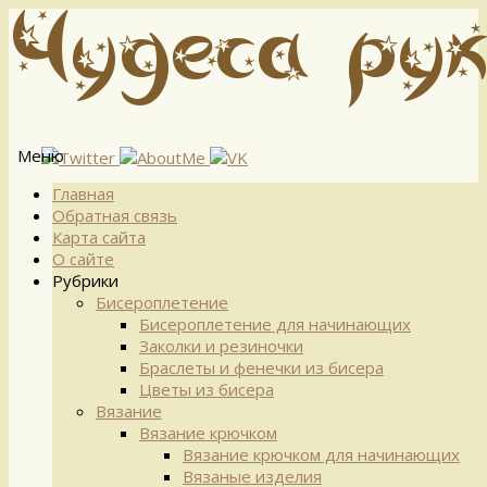
Меню
Перейти
Главная
к
Обратная связь
содержимому
Карта сайта
О сайте
Рубрики
Бисероплетение
Бисероплетение для начинающих
Заколки и резиночки
Браслеты и фенечки из бисера
Цветы из бисера
Вязание
Вязание крючком
Вязание крючком для начинающих
Вязаные изделия