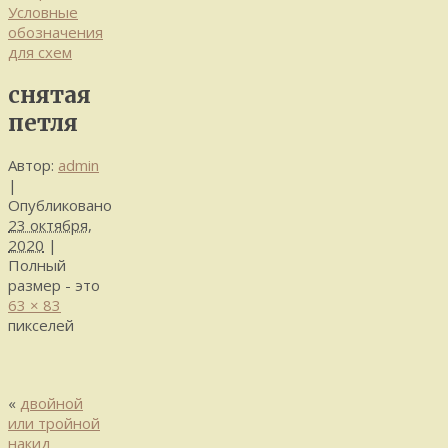
Условные
обозначения
для схем
снятая
петля
Автор:
admin
|
Опубликовано
23 октября,
2020
|
Полный
размер - это
63 × 83
пикселей
«
двойной
или тройной
накид