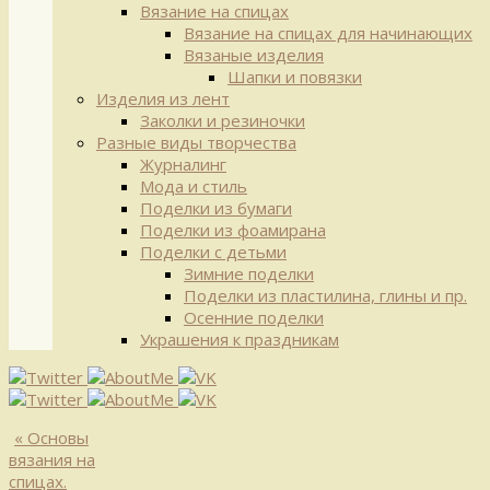
Вязание на спицах
Вязание на спицах для начинающих
Вязаные изделия
Шапки и повязки
Изделия из лент
Заколки и резиночки
Разные виды творчества
Журналинг
Мода и стиль
Поделки из бумаги
Поделки из фоамирана
Поделки с детьми
Зимние поделки
Поделки из пластилина, глины и пр.
Осенние поделки
Украшения к праздникам
«
Основы
вязания на
спицах.