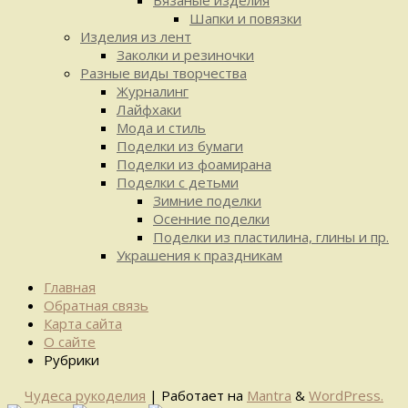
Шапки и повязки
Изделия из лент
Заколки и резиночки
Разные виды творчества
Журналинг
Лайфхаки
Мода и стиль
Поделки из бумаги
Поделки из фоамирана
Поделки с детьми
Зимние поделки
Осенние поделки
Поделки из пластилина, глины и пр.
Украшения к праздникам
Главная
Обратная связь
Карта сайта
О сайте
Рубрики
Чудеса рукоделия
| Работает на
Mantra
&
WordPress.