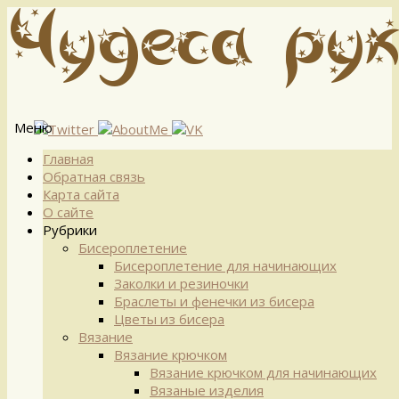
Меню
Перейти
Главная
к
Обратная связь
содержимому
Карта сайта
О сайте
Рубрики
Бисероплетение
Бисероплетение для начинающих
Заколки и резиночки
Браслеты и фенечки из бисера
Цветы из бисера
Вязание
Вязание крючком
Вязание крючком для начинающих
Вязаные изделия