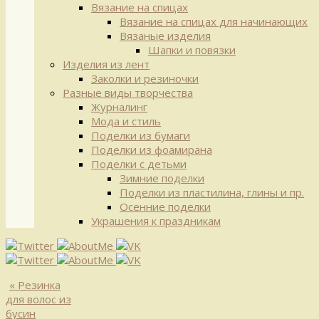
Вязание на спицах
Вязание на спицах для начинающих
Вязаные изделия
Шапки и повязки
Изделия из лент
Заколки и резиночки
Разные виды творчества
Журналинг
Мода и стиль
Поделки из бумаги
Поделки из фоамирана
Поделки с детьми
Зимние поделки
Поделки из пластилина, глины и пр.
Осенние поделки
Украшения к праздникам
«
Резинка
для волос из
бусин