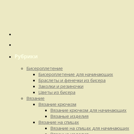
Рубрики
Бисероплетение
Бисероплетение для начинающих
Браслеты и фенечки из бисера
Заколки и резиночки
Цветы из бисера
Вязание
Вязание крючком
Вязание крючком для начинающих
Вязаные изделия
Вязание на спицах
Вязание на спицах для начинающих
Вязаные изделия