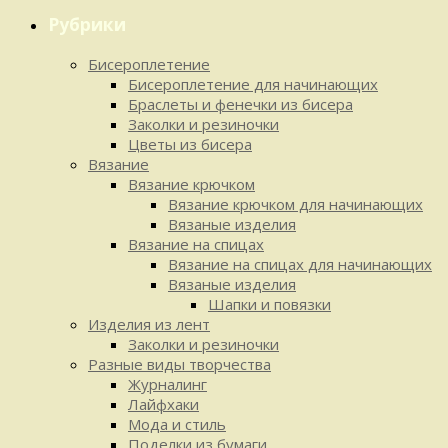
Рубрики
Бисероплетение
Бисероплетение для начинающих
Браслеты и фенечки из бисера
Заколки и резиночки
Цветы из бисера
Вязание
Вязание крючком
Вязание крючком для начинающих
Вязаные изделия
Вязание на спицах
Вязание на спицах для начинающих
Вязаные изделия
Шапки и повязки
Изделия из лент
Заколки и резиночки
Разные виды творчества
Журналинг
Лайфхаки
Мода и стиль
Поделки из бумаги