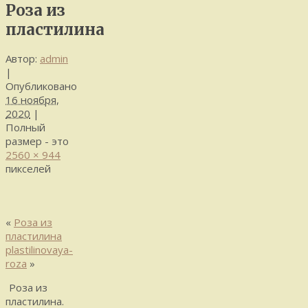
Роза из
пластилина
Автор:
admin
|
Опубликовано
16 ноября,
2020
|
Полный
размер - это
2560 × 944
пикселей
«
Роза из
пластилина
plastilinovaya-
roza
»
Роза из
пластилина.