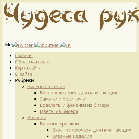
Меню
Перейти
Главная
к
Обратная связь
содержимому
Карта сайта
О сайте
Рубрики
Бисероплетение
Бисероплетение для начинающих
Заколки и резиночки
Браслеты и фенечки из бисера
Цветы из бисера
Вязание
Вязание крючком
Вязание крючком для начинающих
Вязаные изделия