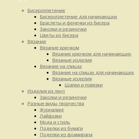
Бисероплетение
Бисероплетение для начинающих
Браслеты и фенечки из бисера
Заколки и резиночки
Цветы из бисера
Вязание
Вязание крючком
Вязание крючком для начинающих
Вязаные изделия
Вязание на спицах
Вязание на спицах для начинающих
Вязаные изделия
Шапки и повязки
Изделия из лент
Заколки и резиночки
Разные виды творчества
Журналинг
Лайфхаки
Мода и стиль
Поделки из бумаги
Поделки из фоамирана