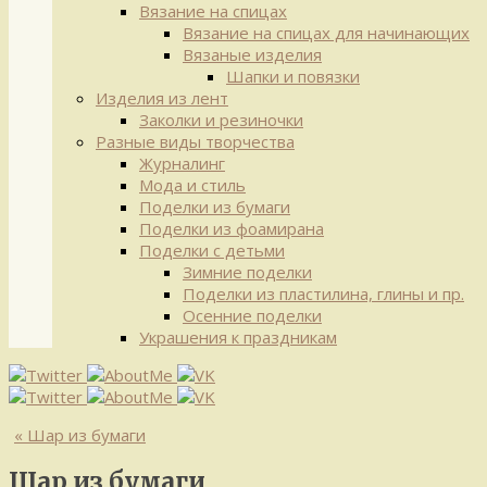
Вязание на спицах
Вязание на спицах для начинающих
Вязаные изделия
Шапки и повязки
Изделия из лент
Заколки и резиночки
Разные виды творчества
Журналинг
Мода и стиль
Поделки из бумаги
Поделки из фоамирана
Поделки с детьми
Зимние поделки
Поделки из пластилина, глины и пр.
Осенние поделки
Украшения к праздникам
«
Шар из бумаги
Шар из бумаги