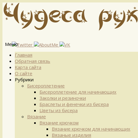
Меню
Перейти
Главная
к
Обратная связь
содержимому
Карта сайта
О сайте
Рубрики
Бисероплетение
Бисероплетение для начинающих
Заколки и резиночки
Браслеты и фенечки из бисера
Цветы из бисера
Вязание
Вязание крючком
Вязание крючком для начинающих
Вязаные изделия