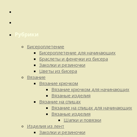
Рубрики
Бисероплетение
Бисероплетение для начинающих
Браслеты и фенечки из бисера
Заколки и резиночки
Цветы из бисера
Вязание
Вязание крючком
Вязание крючком для начинающих
Вязаные изделия
Вязание на спицах
Вязание на спицах для начинающих
Вязаные изделия
Шапки и повязки
Изделия из лент
Заколки и резиночки