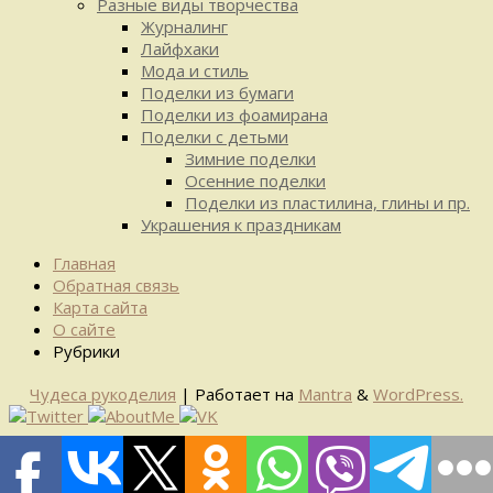
Разные виды творчества
Журналинг
Лайфхаки
Мода и стиль
Поделки из бумаги
Поделки из фоамирана
Поделки с детьми
Зимние поделки
Осенние поделки
Поделки из пластилина, глины и пр.
Украшения к праздникам
Главная
Обратная связь
Карта сайта
О сайте
Рубрики
Чудеса рукоделия
| Работает на
Mantra
&
WordPress.