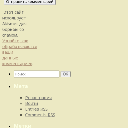
Этот сайт
использует
Akismet для
борьбы со
спамом.
Узнайте, как
обрабатываются
ваши
данные
комментариев
.
Найти:
Поиск
OK
Мета
Регистрация
Войти
Entries
RSS
Comments
RSS
Метки