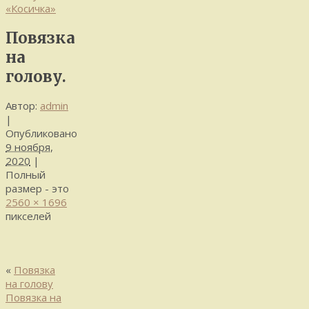
«Косичка»
Повязка
на
голову.
Автор:
admin
|
Опубликовано
9 ноября,
2020
|
Полный
размер - это
2560 × 1696
пикселей
«
Повязка
на голову
Повязка на