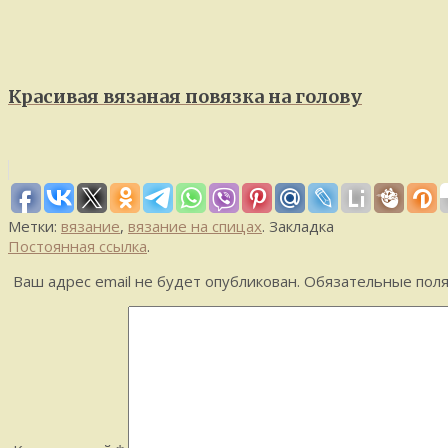
Красивая вязаная повязка на голову
Метки:
вязание
,
вязание на спицах
.
Закладка
Постоянная ссылка
.
Ваш адрес email не будет опубликован.
Обязательные пол