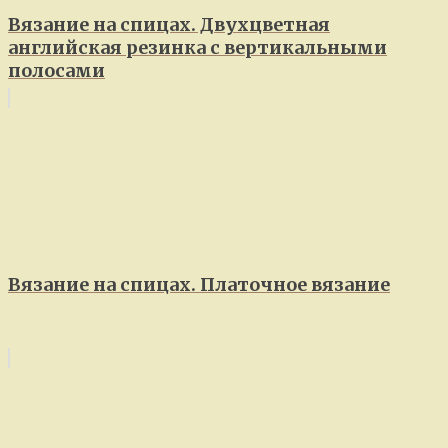
Вязание на спицах. Двухцветная
английская резинка с вертикальными
полосами
Вязание на спицах. Платочное вязание