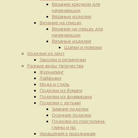
Вязание крючком для
начинающих
Вязаные изделия
Вязание на спицах
Вязание на спицах для
начинающих
Вязаные изделия
Шапки и повязки
Изделия из лент
Заколки и резиночки
Разные виды творчества
Журналинг
Лайфхаки
Мода и стиль
Поделки из бумаги
Поделки из фоамирана
Поделки с детьми
Зимние поделки
Осенние поделки
Поделки из пластилина,
глины и пр.
Украшения к праздникам