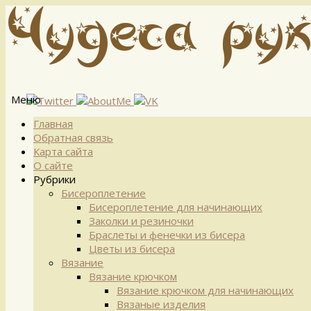
Меню
Перейти
Главная
к
Обратная связь
содержимому
Карта сайта
О сайте
Рубрики
Бисероплетение
Бисероплетение для начинающих
Заколки и резиночки
Браслеты и фенечки из бисера
Цветы из бисера
Вязание
Вязание крючком
Вязание крючком для начинающих
Вязаные изделия