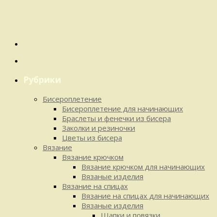
Рубрики
Бисероплетение
Бисероплетение для начинающих
Браслеты и фенечки из бисера
Заколки и резиночки
Цветы из бисера
Вязание
Вязание крючком
Вязание крючком для начинающих
Вязаные изделия
Вязание на спицах
Вязание на спицах для начинающих
Вязаные изделия
Шапки и повязки