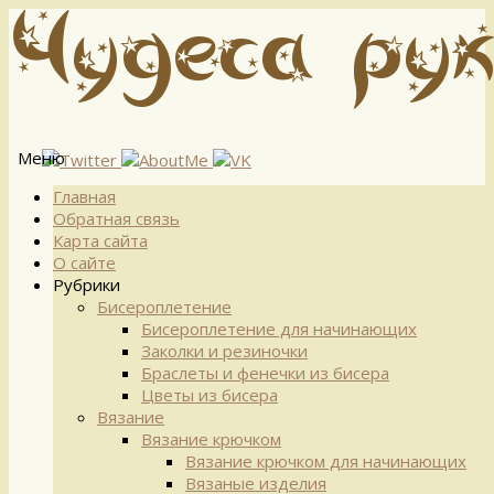
Меню
Перейти
Главная
к
Обратная связь
содержимому
Карта сайта
О сайте
Рубрики
Бисероплетение
Бисероплетение для начинающих
Заколки и резиночки
Браслеты и фенечки из бисера
Цветы из бисера
Вязание
Вязание крючком
Вязание крючком для начинающих
Вязаные изделия