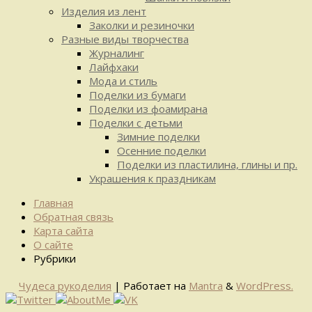
Изделия из лент
Заколки и резиночки
Разные виды творчества
Журналинг
Лайфхаки
Мода и стиль
Поделки из бумаги
Поделки из фоамирана
Поделки с детьми
Зимние поделки
Осенние поделки
Поделки из пластилина, глины и пр.
Украшения к праздникам
Главная
Обратная связь
Карта сайта
О сайте
Рубрики
Чудеса рукоделия
| Работает на
Mantra
&
WordPress.