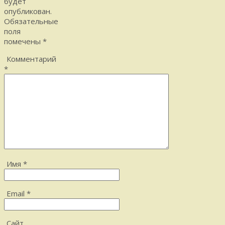
будет
опубликован.
Обязательные
поля
помечены
*
Комментарий
*
Имя
*
Email
*
Сайт