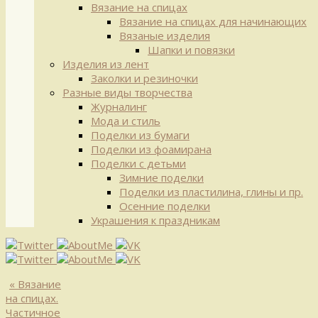
Вязание на спицах
Вязание на спицах для начинающих
Вязаные изделия
Шапки и повязки
Изделия из лент
Заколки и резиночки
Разные виды творчества
Журналинг
Мода и стиль
Поделки из бумаги
Поделки из фоамирана
Поделки с детьми
Зимние поделки
Поделки из пластилина, глины и пр.
Осенние поделки
Украшения к праздникам
«
Вязание
на спицах.
Частичное