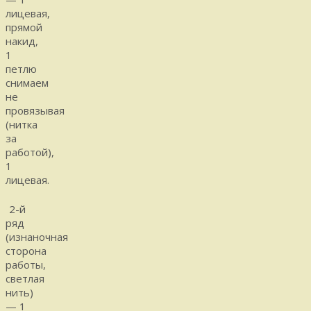
лицевая,
прямой
накид,
1
петлю
снимаем
не
провязывая
(нитка
за
работой),
1
лицевая.
2-й
ряд
(изнаночная
сторона
работы,
светлая
нить)
— 1