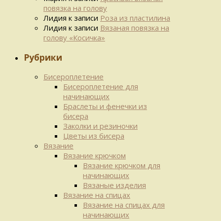
повязка на голову
Лидия
к записи
Роза из пластилина
Лидия
к записи
Вязаная повязка на
голову «Косичка»
Рубрики
Бисероплетение
Бисероплетение для
начинающих
Браслеты и фенечки из
бисера
Заколки и резиночки
Цветы из бисера
Вязание
Вязание крючком
Вязание крючком для
начинающих
Вязаные изделия
Вязание на спицах
Вязание на спицах для
начинающих