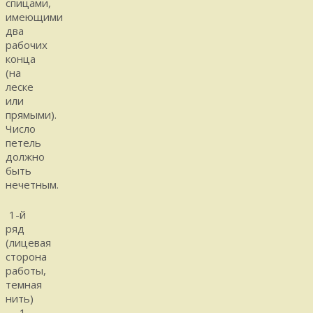
спицами,
имеющими
два
рабочих
конца
(на
леске
или
прямыми).
Число
петель
должно
быть
нечетным.
1-й
ряд
(лицевая
сторона
работы,
темная
нить)
— 1