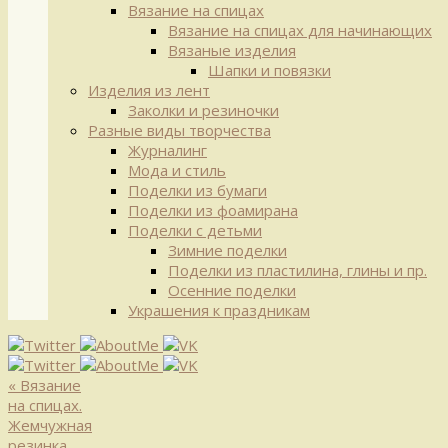
Вязание на спицах
Вязание на спицах для начинающих
Вязаные изделия
Шапки и повязки
Изделия из лент
Заколки и резиночки
Разные виды творчества
Журналинг
Мода и стиль
Поделки из бумаги
Поделки из фоамирана
Поделки с детьми
Зимние поделки
Поделки из пластилина, глины и пр.
Осенние поделки
Украшения к праздникам
«
Вязание
на спицах.
Жемчужная
резинка