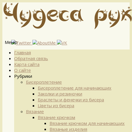
Меню
Перейти
Главная
к
Обратная связь
содержимому
Карта сайта
О сайте
Рубрики
Бисероплетение
Бисероплетение для начинающих
Заколки и резиночки
Браслеты и фенечки из бисера
Цветы из бисера
Вязание
Вязание крючком
Вязание крючком для начинающих
Вязаные изделия