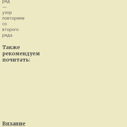
ряд
—
узор
повторяем
со
второго
ряда.
Также
рекомендуем
почитать:
Вязание