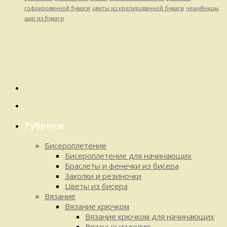
гофрированной бумаги
цветы из крепированной бумаги
чешуйницы
шар из бумаги
Рубрики
Бисероплетение
Бисероплетение для начинающих
Браслеты и фенечки из бисера
Заколки и резиночки
Цветы из бисера
Вязание
Вязание крючком
Вязание крючком для начинающих
Вязаные изделия