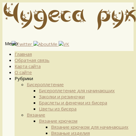
Меню
Перейти
Главная
к
Обратная связь
содержимому
Карта сайта
О сайте
Рубрики
Бисероплетение
Бисероплетение для начинающих
Заколки и резиночки
Браслеты и фенечки из бисера
Цветы из бисера
Вязание
Вязание крючком
Вязание крючком для начинающих
Вязаные изделия