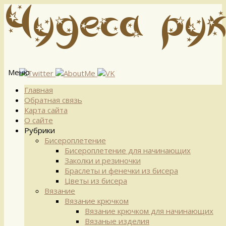
Меню
Перейти
Главная
к
Обратная связь
содержимому
Карта сайта
О сайте
Рубрики
Бисероплетение
Бисероплетение для начинающих
Заколки и резиночки
Браслеты и фенечки из бисера
Цветы из бисера
Вязание
Вязание крючком
Вязание крючком для начинающих
Вязаные изделия