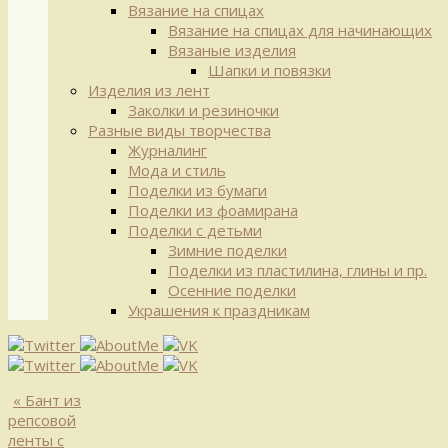
Вязание на спицах
Вязание на спицах для начинающих
Вязаные изделия
Шапки и повязки
Изделия из лент
Заколки и резиночки
Разные виды творчества
Журналинг
Мода и стиль
Поделки из бумаги
Поделки из фоамирана
Поделки с детьми
Зимние поделки
Поделки из пластилина, глины и пр.
Осенние поделки
Украшения к праздникам
«
Бант из
репсовой
ленты с