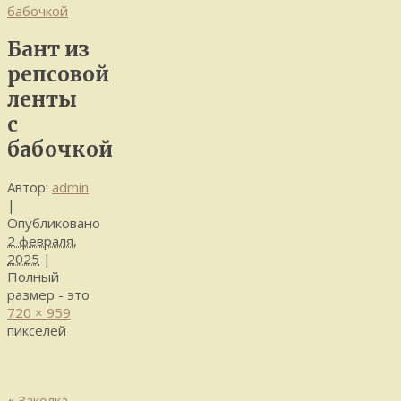
бабочкой
Бант из
репсовой
ленты
с
бабочкой
Автор:
admin
|
Опубликовано
2 февраля,
2025
|
Полный
размер - это
720 × 959
пикселей
«
Заколка-