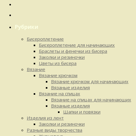
Рубрики
Бисероплетение
Бисероплетение для начинающих
Браслеты и фенечки из бисера
Заколки и резиночки
Цветы из бисера
Вязание
Вязание крючком
Вязание крючком для начинающих
Вязаные изделия
Вязание на спицах
Вязание на спицах для начинающих
Вязаные изделия
Шапки и повязки
Изделия из лент
Заколки и резиночки
Разные виды творчества
Журналинг